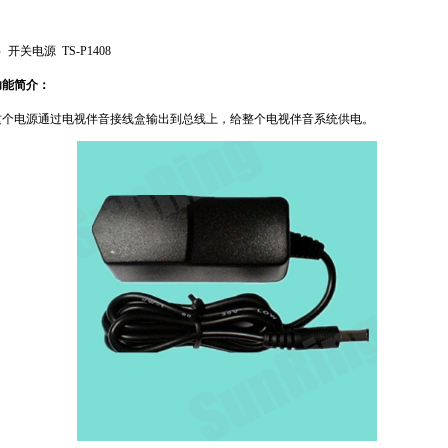
）开关电源
TS-P1408
功能简介：
这个电源通过电视伴音接线盒输出到总线上，给整个电视伴音系统供电。