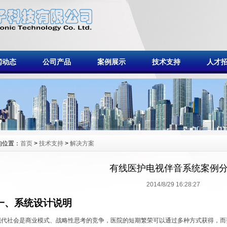
闻动态
公司产品
案例展示
技术支持
人才
的位置：
首页
>
技术支持
>
解决方案
有线医护电视伴音系统案例
2014/8/29 16:28:27
一、系统设计说明
现代社会是商业模式、战略性思考的竞争，医院的短期繁荣可以通过多种方式获得，而