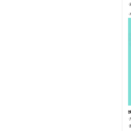
·
·
·