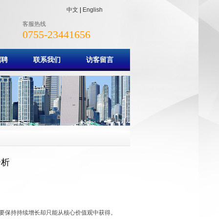
中文
|
English
客服热线
0755-23441656
招聘
联系我们
访客留言
分析
要保持持续增长却只能从核心价值观中获得。