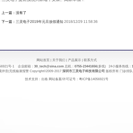
上一篇：没有了
下一篇：
三灵电子2019年元旦放假通知
2018/12/29 11:58:36
网站首页
|
关于我们
|
产品展示
|
联系方式
056921号-1 企业邮箱：
30_tech@sina.com
总机：
0755-23441656
(多线) 24小服务热线：
视伴音
|
无线输液报警
Copyright©2009-2017
深圳市三灵电子科技有限公司
版权所有
门诊排队
技术支持：
出格
网站备案/许可证号：
粤ICP备14056921号