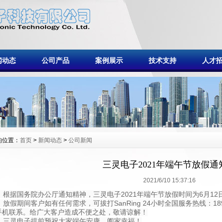
闻动态
公司产品
案例展示
技术支持
人才
的位置：
首页
>
新闻动态
>
公司新闻
三灵电子2021年端午节放假通
2021/6/10 15:37:16
根据国务院办公厅通知精神，三灵电子2021年端午节放假时间为6月12
放假期间客户如有任何需求，可拔打SanRing 24小时全国服务热线：1892
手机联系。给广大客户造成不便之处，敬请谅解！
三灵电子提前预祝大家端午安康、阖家幸福！