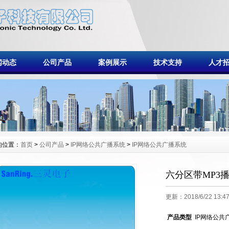
闻动态
公司产品
案例展示
技术支持
人才
的位置：
首页
>
公司产品
>
IP网络公共广播系统
>
IP网络公共广播系统
六分区带MP3播
更新：2018/6/22 13:47
产品类型
IP网络公共