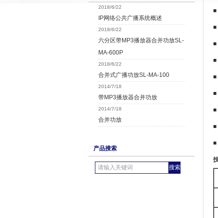
2018/6/22
■
IP网络公共广播系统概述
■
2018/6/22
六分区带MP3播放器合并功放SL-
■
MA-600P
2018/6/22
合并式广播功放SL-MA-100
2014/7/18
带MP3播放器合并功放
2014/7/18
合并功放
■
产品搜索