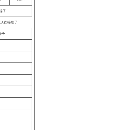
端子
CA
连接端子
端子