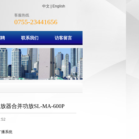
中文
|
English
客服热线
0755-23441656
招聘
联系我们
访客留言
放器合并功放SL-MA-600P
:52
广播系统