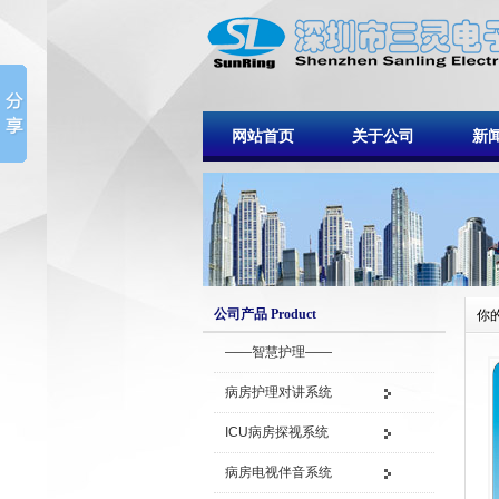
网站首页
关于公司
新
公司产品 Product
你
——智慧护理——
病房护理对讲系统
ICU病房探视系统
病房电视伴音系统