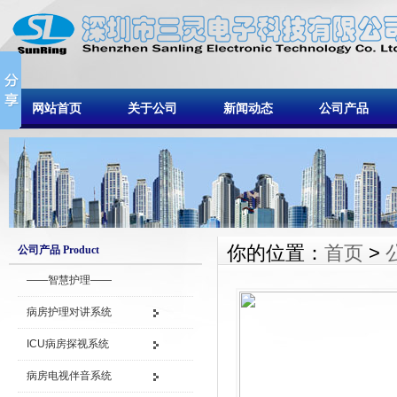
网站首页
关于公司
新闻动态
公司产品
你的位置：
首页
>
公司产品 Product
——智慧护理——
病房护理对讲系统
ICU病房探视系统
病房电视伴音系统