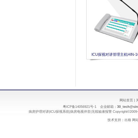
ICU探视对讲管理主机HIN-1
网站首页
|
粤ICP备14056921号-1 企业邮箱：
30_tech@si
病房护理对讲
|
ICU探视系统
|
病房电视伴音
|
无线输液报警
Copyright©2009
技术支持：
出格
网站