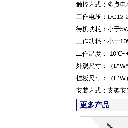
触控方式：多点电
工作电压：DC12-2
待机功耗：
小于
5
工作功耗：
小于
1
工作温度：-10℃~+
外观尺寸：（
L*W
挂板尺寸：（
L*W
安装方式：支架安
更多产品