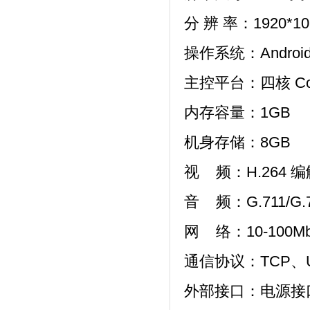
分 辨 率：1920*10
操作系统：Android
主控平台：
四核
C
内存容量：1GB
机身存储：8GB
视 频：H.264 
音 频：G.711/G.
网 络：10-100M
通信协议：TCP、U
外部接口：
电源接