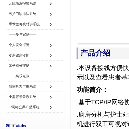
无线输液报警系统
医护门诊排队系统
手术室可视对讲系统
——爱与家庭——
个人安全报警
产品介绍
孝亲健康守护
亲子成长守护
.本设备接线方便
示以及查看患者基
——娱乐电教——
教室听力广播系统
功能简介：
小型背景音乐系统
.基于TCP/IP网
IP网络公共广播系统
.病房分机与护士
机进行双工可视对
热门产品 Hot