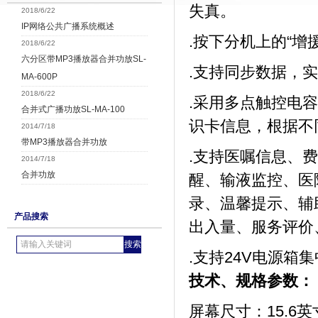
失真。
2018/6/22
IP网络公共广播系统概述
.按下分机上的“增
2018/6/22
六分区带MP3播放器合并功放SL-
.支持同步数据，
MA-600P
2018/6/22
.采用多点触控电
合并式广播功放SL-MA-100
识卡信息，根据不
2014/7/18
带MP3播放器合并功放
.支持医嘱信息、
2014/7/18
合并功放
醒、输液监控、医
录、温馨提示、辅
产品搜索
出入量、服务评价
.
支持
24V电源箱
技术、规格参数：
屏幕尺寸：15.6英