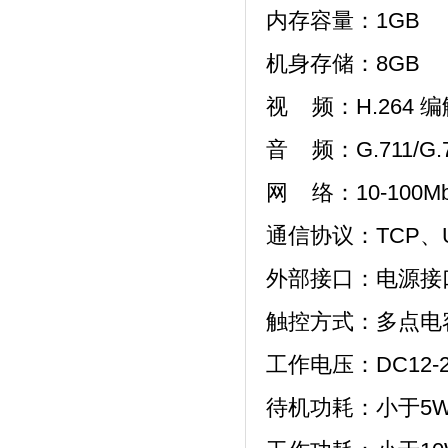
内存容量：1GB
机身存储：8GB
视 频：H.264 
音 频：G.711/G.
网 络：10-100M
通信协议：TCP、U
外部接口：
电源接
触控方式：多点电
工作电压：DC12-2
待机功耗：
小于
5