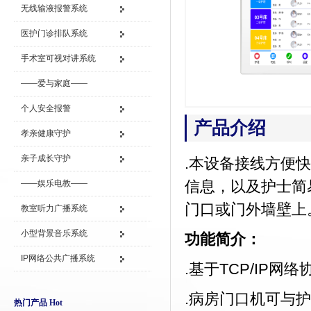
无线输液报警系统
医护门诊排队系统
手术室可视对讲系统
——爱与家庭——
个人安全报警
产品介绍
孝亲健康守护
亲子成长守护
.本设备接线方便
信息，以及护士简
——娱乐电教——
门口或门外墙壁上
教室听力广播系统
小型背景音乐系统
功能简介：
IP网络公共广播系统
.基于TCP/IP网
.病房门口机可与
热门产品 Hot