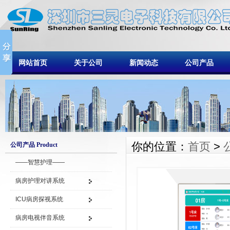
网站首页
关于公司
新闻动态
公司产品
你的位置：
首页
>
公司产品 Product
——智慧护理——
病房护理对讲系统
ICU病房探视系统
病房电视伴音系统