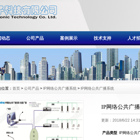
闻动态
公司产品
案例展示
技术支持
人才
的位置：
首页
>
公司产品
>
IP网络公共广播系统
>
IP网络公共广播系统
IP网络公共广
更新：2018/6/22 14:31
产品类型
IP网络公共