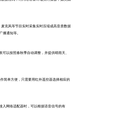
、麦克风等节目实时采集实时压缩成高音质数据
广播通知等。
表可以按照春秋季自动调整，并提供晴雨天、
操作简单方便，只需要用红外遥控器选择相应的
接入网络适配器时，可以根据语音信号的有