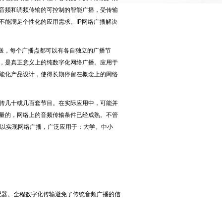
音频和调频传输的可控制的智能广播，受传输
不能满足个性化的应用需求。
IP
网络广播解决
送，每个广播点都可以有各自独立的广播节
，是真正意义上的纯数字化网络广播。应用于
能化产品设计，使得长期停留在概念上的网络
传几十或几百套节目。在实际应用中，可能并
量的，网络上的音频传输条件已经成熟。不管
以实现网络广播，广泛应用于：大学、中小
配器。全程数字化传输避免了传统音频广播的信