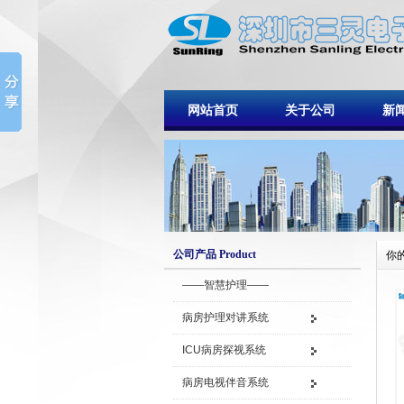
网站首页
关于公司
新
公司产品 Product
你
——智慧护理——
病房护理对讲系统
ICU病房探视系统
病房电视伴音系统