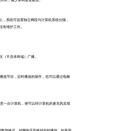
以共用，减少多网重复建设。
上，系统可设置独立网段与计算机系统分隔，
没有维护工作。
区（不含本终端）广播。
播放节目，定时播放的操作，也可以通过电脑
意一台计算机，便可以经计算机的麦克风实现
播数据格式，对网络语音终端实时播放，如美国