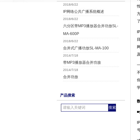
2018/6/22
IP网络公共广播系统概述
2018/6/22
六分区带MP3播放器合并功放SL-
I
MA-600P
2018/6/22
合并式广播功放SL-MA-100
2014/7/18
带MP3播放器合并功放
2014/7/18
合并功放
产品搜索
I