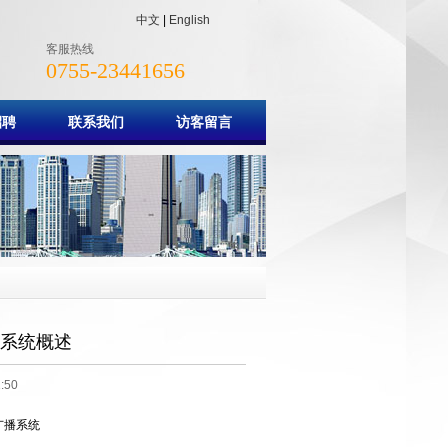
中文
|
English
客服热线
0755-23441656
招聘
联系我们
访客留言
播系统概述
:50
广播系统