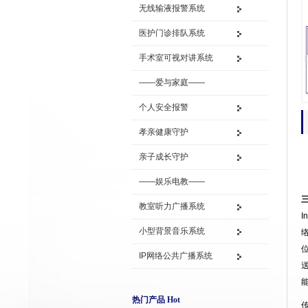
无线输液报警系统
医护门诊排队系统
手术室可视对讲系统
——爱与家庭——
个人安全报警
孝亲健康守护
亲子成长守护
——娱乐电教——
教室听力广播系统
I
小型背景音乐系统
IP网络公共广播系统
热门产品 Hot