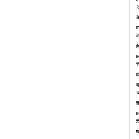
I
I
I